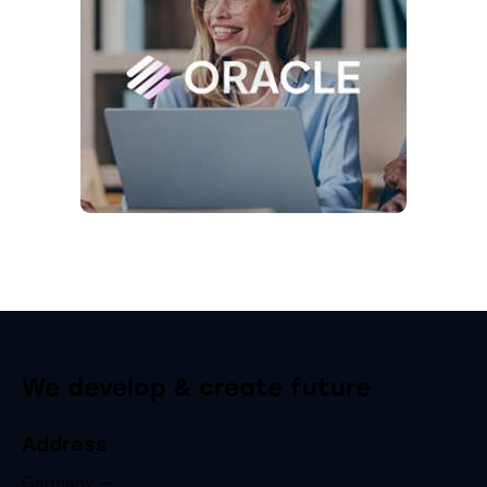
We develop & create future
Address
Germany —