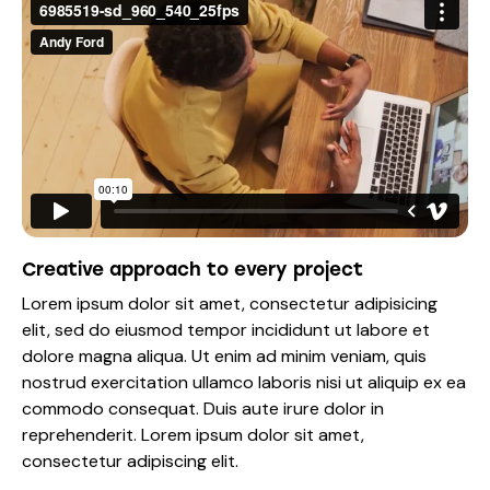
Creative approach to every project
Lorem ipsum dolor sit amet, consectetur adipisicing
elit, sed do eiusmod tempor incididunt ut labore et
dolore magna aliqua. Ut enim ad minim veniam, quis
nostrud exercitation ullamco laboris nisi ut aliquip ex ea
commodo consequat. Duis aute irure dolor in
reprehenderit. Lorem ipsum dolor sit amet,
consectetur adipiscing elit.