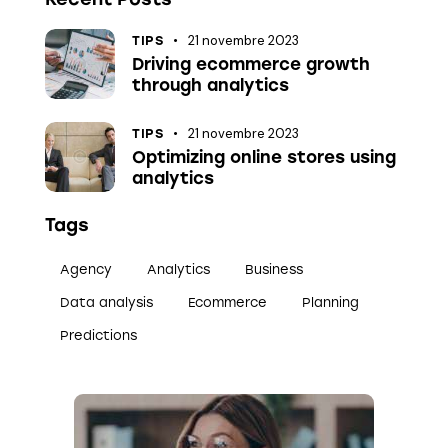
21 novembre 2023
TIPS
Driving ecommerce growth
through analytics
21 novembre 2023
TIPS
Optimizing online stores using
analytics
Tags
Agency
Analytics
Business
Data analysis
Ecommerce
Planning
Predictions