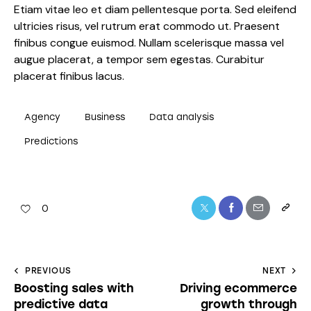
Etiam vitae leo et diam pellentesque porta. Sed eleifend
ultricies risus, vel rutrum erat commodo ut. Praesent
finibus congue euismod. Nullam scelerisque massa vel
augue placerat, a tempor sem egestas. Curabitur
placerat finibus lacus.
Agency
Business
Data analysis
Predictions
0
PREVIOUS
NEXT
Boosting sales with
Driving ecommerce
predictive data
growth through