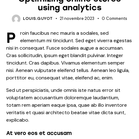
using analytics
21 novembre 2023
0
Comments
LOUIS.GUYOT
P
roin faucibus nec mauris a sodales, sed
elementum mi tincidunt. Sed eget viverra egestas
nisi in consequat. Fusce sodales augue a accumsan.
Cras sollicitudin, ipsum eget blandit pulvinar. Integer
tincidunt. Cras dapibus. Vivamus elementum semper
nisi. Aenean vulputate eleifend tellus. Aenean leo ligula,
porttitor eu, consequat vitae, eleifend ac, enim.
Sed ut perspiciatis, unde omnis iste natus error sit
voluptatem accusantium doloremque laudantium,
totam rem aperiam eaque ipsa, quae ab illo inventore
veritatis et quasi architecto beatae vitae dicta sunt,
explicabo.
At vero eos et accusam